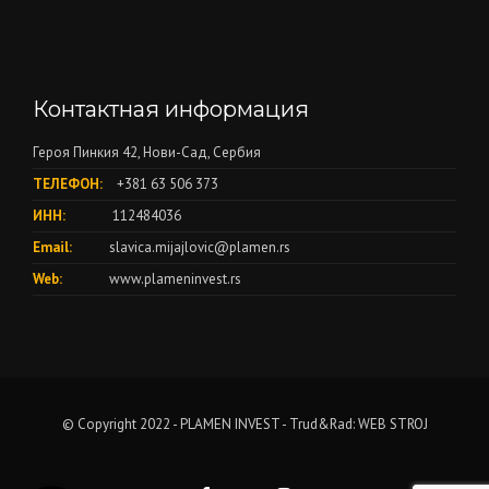
Контактная информация
Героя Пинкия 42, Нови-Сад, Сербия
ТЕЛЕФОН:
+381 63 506 373
ИНН:
112484036
Email:
slavica.mijajlovic@plamen.rs
Web:
www.plameninvest.rs
© Copyright 2022 - PLAMEN INVEST - Trud&Rad:
WEB STROJ